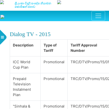
ශ්‍රී ලංකා විදුලි සංදේශ නියාමන
කොමිෂන් සභාව
Dialog TV - 2015
Description
Type of
Tariff Approval
Tariff
Number
ICC World
Promotional
TRC/DTV/Promo/15/0
Cup Plan
Prepaid
Promotional
TRC/DTV/Promo/15/0
Television
Instalment
Plan
"Sinhala &
Promotional
TRC/DTV/Promo/15/0