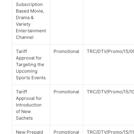
Subscription
Based Movie,
Drama &
Variety
Entertainment
Channel
Tariff
Promotional
TRC/DTV/Promo/15/0
Approval for
Targeting the
Upcoming
Sports Events
Tariff
Promotional
TRC/DTV/Promo/15/1
Approval for
Introduction
of New
Sachets
New Prepaid
Promotional
TRC/DTV/Promo/15/11