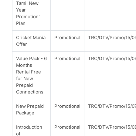
Tamil New
Year
Promotion"
Plan
Cricket Mania
Promotional
TRC/DTV/Promo/15/0
Offer
Value Pack - 6
Promotional
TRC/DTV/Promo/15/0
Months
Rental Free
for New
Prepaid
Connections
New Prepaid
Promotional
TRC/DTV/Promo/15/0
Package
Introduction
Promotional
TRC/DTV/Promo/15/0
of